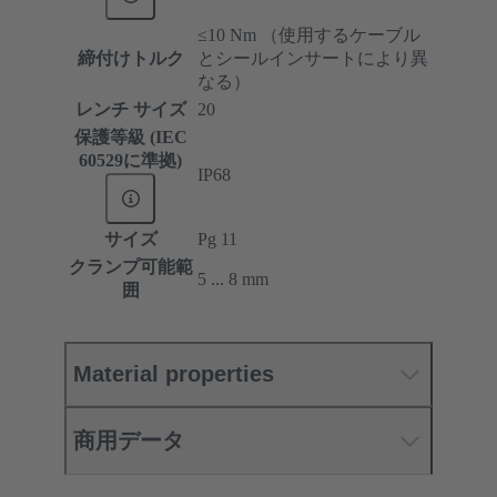
≤10 Nm （使用するケーブル
締付けトルク
とシールインサートにより異
なる）
レンチ サイズ
20
保護等級 (IEC
60529に準拠)
IP68
サイズ
Pg 11
クランプ可能範
5 ... 8 mm
囲
Material properties
商用データ