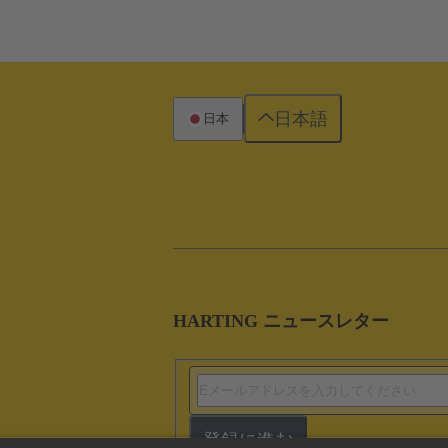
日本語
日本
HARTING ニュースレター
登録に進む