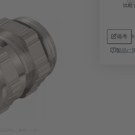
比較
備考
0
製品に
製品説明をご参照ください。