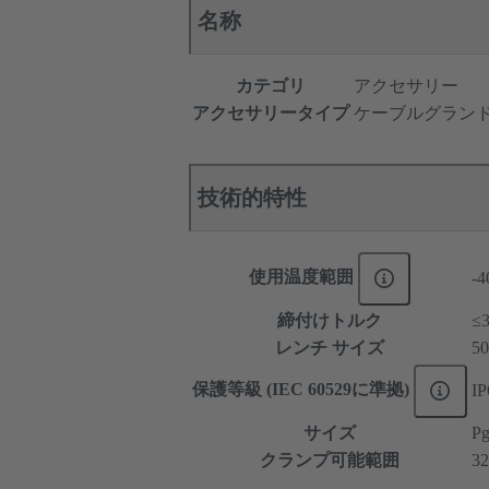
名称
カテゴリ
アクセサリー
アクセサリータイプ
ケーブルグラン
技術的特性
使用温度範囲
-4
締付けトルク
≤
レンチ サイズ
50
保護等級 (IEC 60529に準拠)
IP
サイズ
Pg
クランプ可能範囲
32