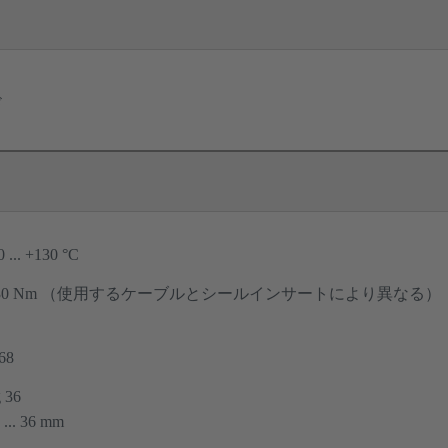
ド
0 ... +130 °C
30 Nm （使用するケーブルとシールインサートにより異なる）
68
 36
 ... 36 mm