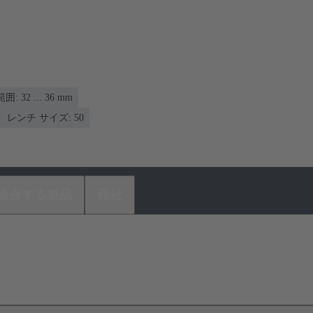
32 ... 36 mm
レンチ サイズ: 50
適合する製品
商社