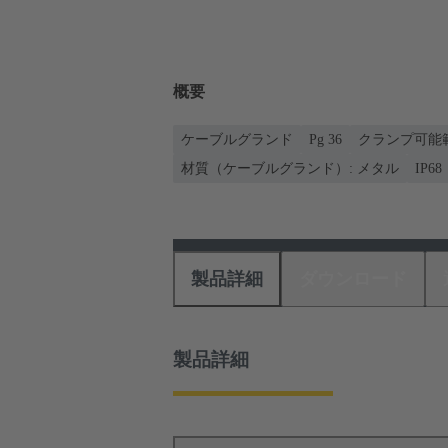
概要
ケーブルグランド
Pg 36
クランプ可能範囲: 
材質（ケーブルグランド）: メタル
IP68
製品詳細
ダウンロード
製品詳細