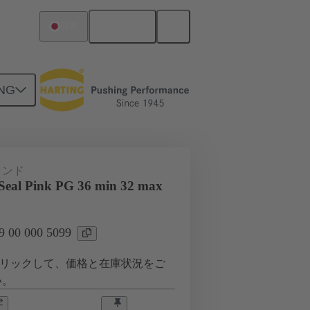
日本語
日本
NG
0 000 5099
ランド
 Seal Pink PG 36 min 32 max
00 000 5099
リックして、価格と在庫状況をご
い。