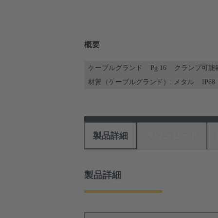
概要
ケーブルグランド
Pg 16
クランプ可能範囲: 
材質（ケーブルグランド）: メタル
IP68
製品詳細
ダウンロード
製品詳細