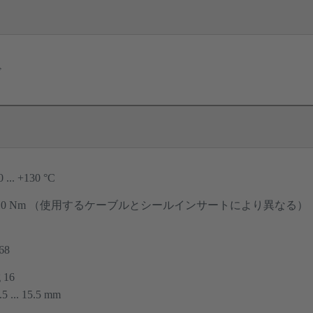
ド
0 ... +130 °C
10 Nm （使用するケーブルとシールインサートにより異なる）
68
 16
.5 ... 15.5 mm