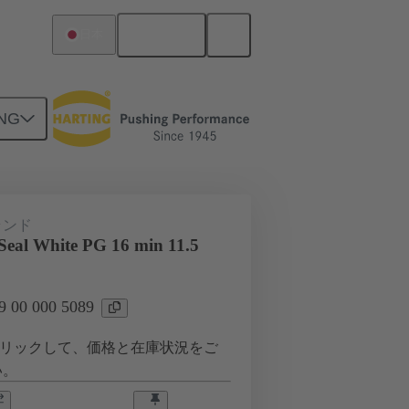
日本語
日本
NG
0 000 5089
ランド
 Seal White PG 16 min 11.5
00 000 5089
リックして、価格と在庫状況をご
い。