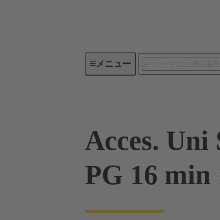
メニュー
産業用コネクタ / Han®
角型
Acces. Uni
PG 16 min 