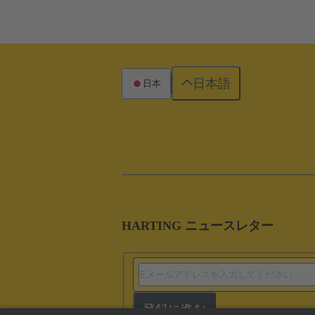
日本語
日本
HARTING ニュースレター
登録に進む