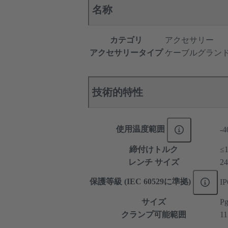
名称
カテゴリ
アクセサリー
アクセサリータイプ
ケーブルグラン
技術的特性
使用温度範囲
-4
締付けトルク
≤
レンチ サイズ
24
保護等級 (IEC 60529に準拠)
IP
サイズ
Pg
クランプ可能範囲
11