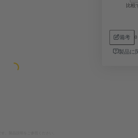
比較
備考
0
製品に
です。製品説明をご参照ください。