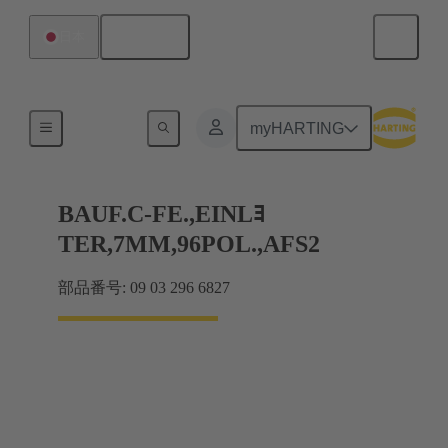
日本語
日本
マザーボード ツー ドーターカード接続
myHARTING
BAUF.C-FE.,EINLﾖ
TER,7MM,96POL.,AFS2
部品番号: 09 03 296 6827