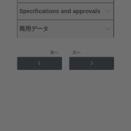
Specifications and approvals
商用データ
前へ
次へ