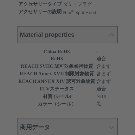
アクセサリータイプ
ダミープラグ
®
アクセサリーの説明
Han
Split Hood
Material properties
China RoHS
e
RoHS
適合
REACH SVHC 認可対象候補物質
含まず
REACH Annex XVII 制限対象物質
含まず
REACH ANNEX XIV 認可対象物質
含まず
ELVステータス
適合
材質 (シール)
NBR
カラー（シール）
黒
商用データ