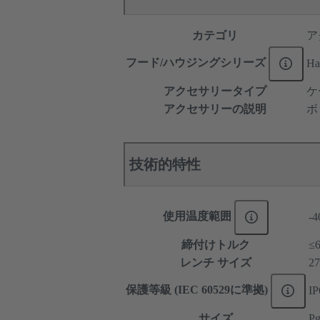
カテゴリ
ア
フード/ハウジングシリーズ
Ha
アクセサリータイプ
ケ
アクセサリーの説明
ボ
技術的特性
使用温度範囲
-4
締付けトルク
≤
レンチ サイズ
27
保護等級 (IEC 60529に準拠)
IP
サイズ
Pg