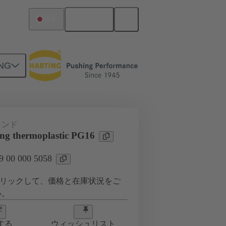
日本語
日本
NG
0 000 5058
ランド
ing thermoplastic PG16
00 000 5058
リックして、価格と在庫状況をご
い。
する
ウィッシュリスト