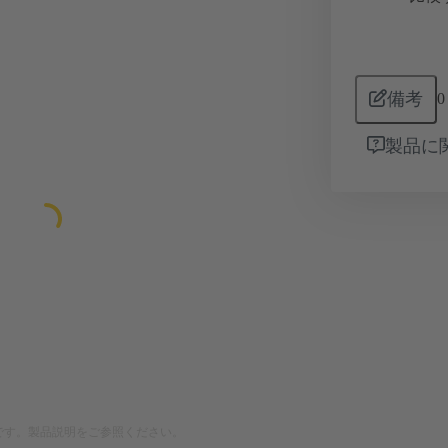
備考
0
製品に
です。製品説明をご参照ください。