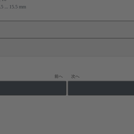
.5 ... 15.5 mm
前へ
次へ