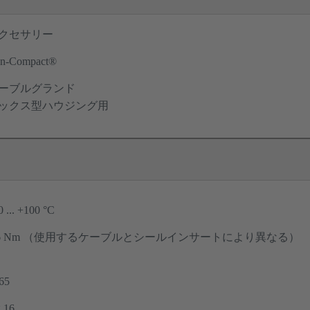
クセサリー
n-Compact®
ーブルグランド
ックス型ハウジング用
0 ... +100 °C
6 Nm （使用するケーブルとシールインサートにより異なる）
65
 16