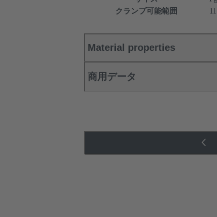
クランプ可能範囲
11
Material properties
商用データ