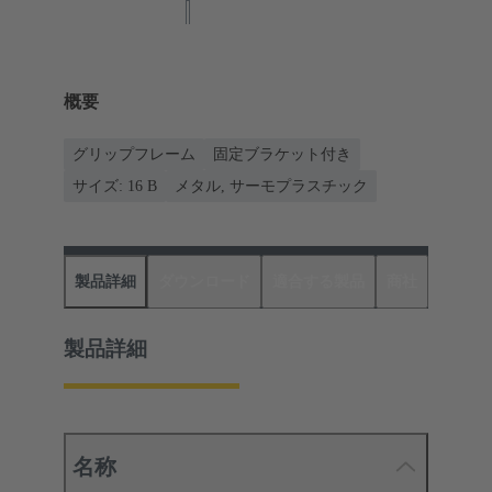
概要
グリップフレーム
固定ブラケット付き
サイズ: 16 B
メタル, サーモプラスチック
製品詳細
ダウンロード
適合する製品
商社
製品詳細
名称