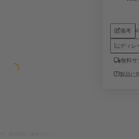
備考
0
ディレ
無料サ
製品に
です。製品説明をご参照ください。