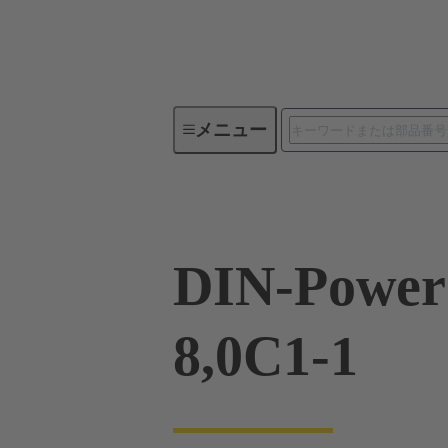
メニュー
製品シリーズ
製品
09 0
DIN-Power
8,0C1-1