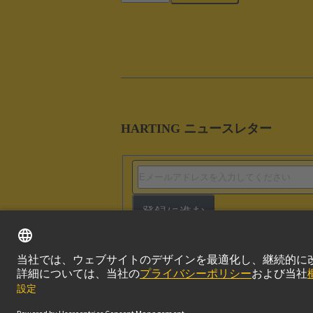
HARTING ニュースレター
登録に進む
このサイトにつ
© ハーティング株式会社