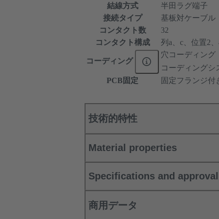
結線方式
半田ラグ端子
接続タイプ
基板対ケーブル
コンタクト数
32
コンタクト構成
列a、c、位置2、4、
穴コーディング
コーディング
コーディングシ
PCB固定
固定フランジ付
技術的特性
Material properties
Specifications and approva
商用データ