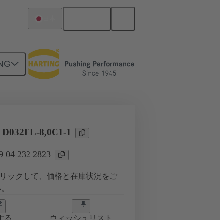
日本語
日本
NG
タ
 D032FL-8,0C1-1
04 232 2823
リックして、価格と在庫状況をご
い。
する
ウィッシュリスト