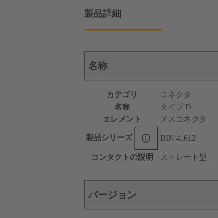
製品詳細
名称
カテゴリ
コネクタ
名称
タイプ D
エレメント
メスコネクタ
製品シリーズ
DIN 41612
コンタクトの説明
ストレート型
バージョン