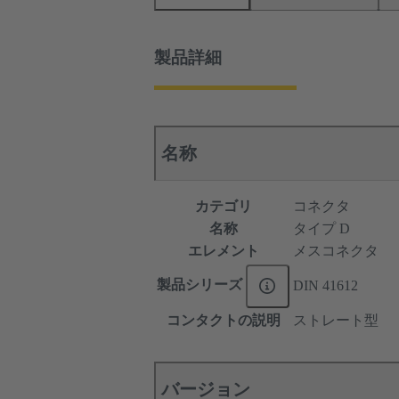
製品詳細
名称
カテゴリ
コネクタ
名称
タイプ D
エレメント
メスコネクタ
製品シリーズ
DIN 41612
コンタクトの説明
ストレート型
バージョン