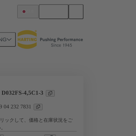
日本語
日本
NG
ツー ドーターカード接続
タ
 D032FS-4,5C1-3
04 232 7831
リックして、価格と在庫状況をご
い。