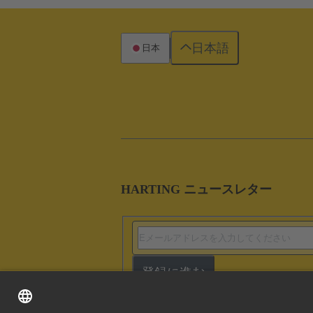
日本語
日本
HARTING ニュースレター
登録に進む