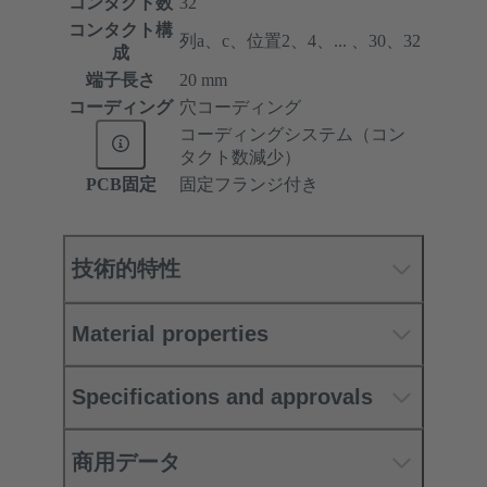
コンタクト数
32
コンタクト構
列a、c、位置2、4、... 、30、32
成
端子長さ
20 mm
コーディング
穴コーディング
コーディングシステム（コン
タクト数減少）
PCB固定
固定フランジ付き
技術的特性
Material properties
Specifications and approvals
商用データ