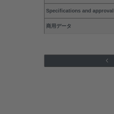
Specifications and approva
商用データ