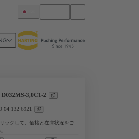
日本語
日本
NG
ツー ドーターカード接続
タ
 D032MS-3,0C1-2
04 132 6921
リックして、価格と在庫状況をご
い。