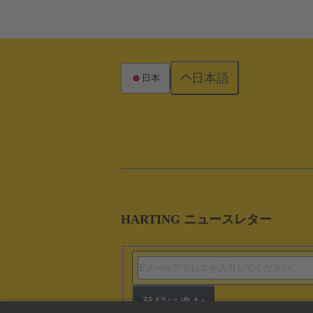
日本語
日本
HARTING ニュースレター
登録に進む