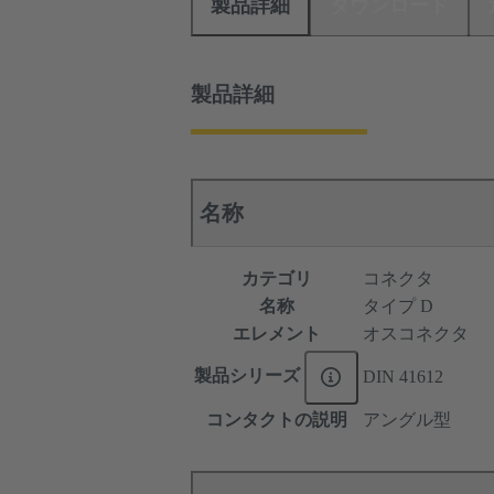
製品詳細
ダウンロード
製品詳細
名称
カテゴリ
コネクタ
名称
タイプ D
エレメント
オスコネクタ
製品シリーズ
DIN 41612
コンタクトの説明
アングル型