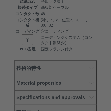
結線方式
半田ラグ端子
接続タイプ
基板対ケーブル
コンタクト数
48
コンタクト構
列a、c、e、位置2、4、... 、
成
30、32
コーディング
穴コーディング
コーディングシステム（コン
タクト数減少）
PCB固定
固定フランジ付き
技術的特性
Material properties
Specifications and approvals