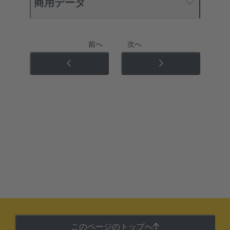
商用データ
前へ
次へ
このページのトップへ