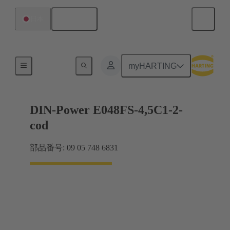
日本語
日本
マザーボード ツー ドーターカード接続
myHARTING
DIN-Power E048FS-4,5C1-2-
cod
部品番号: 09 05 748 6831