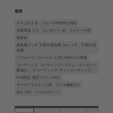
概要
メスコネクタ
ウェーブ半田付け端子
定格電流: ‌6 A
コンタクト: 48
ストレート型
銅合金
貴金属メッキ 下地Ni 嵌合側, Snメッキ、下地Ni 結
線側
パフォーマンスレベル: 2, IEC 60603-2に準拠
コーディング: コーディングシステム（コンタクト
数減少）, 穴コーディング, サイドコーディング
PCB固定: 固定フランジ付き
サーモプラスチック製、ガラス繊維入り
RAL 7032 （ぺブルグレー）