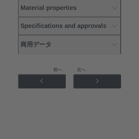
Material properties
Specifications and approvals
商用データ
前へ
次へ