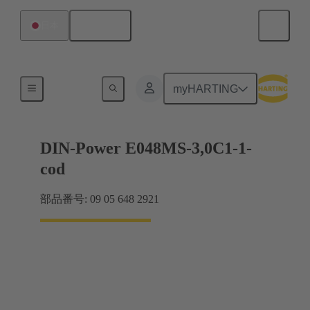
日本語
日本
マザーボード ツー ドーターカード接続
myHARTING
DIN-Power E048MS-3,0C1-1-
cod
部品番号: 09 05 648 2921