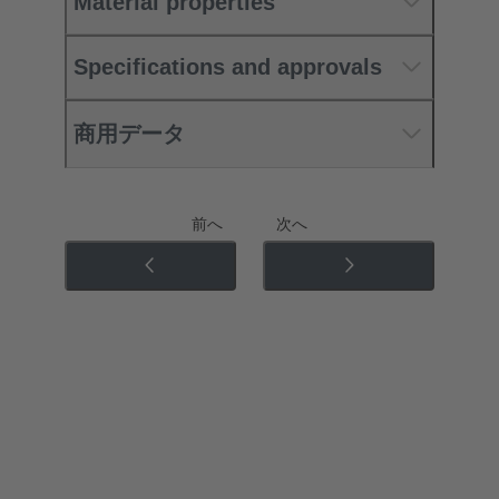
Material properties
Specifications and approvals
商用データ
前へ
次へ