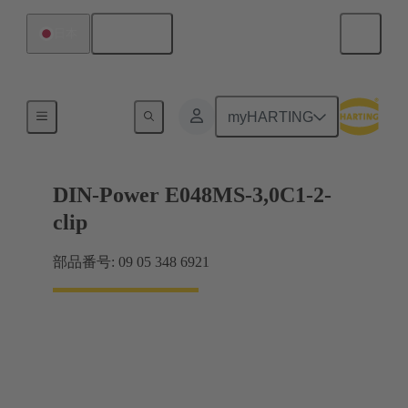
日本語
日本
マザーボード ツー ドーターカード接続
myHARTING
DIN-Power E048MS-3,0C1-2-
clip
部品番号: 09 05 348 6921