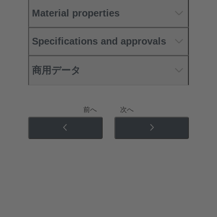
Material properties
Specifications and approvals
商用データ
前へ
次へ