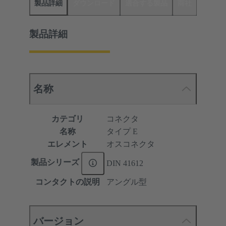
製品詳細
ダウンロード
適合する製品
商社
製品詳細
名称
カテゴリ
コネクタ
名称
タイプ E
エレメント
オスコネクタ
製品シリーズ
DIN 41612
コンタクトの説明
アングル型
バージョン