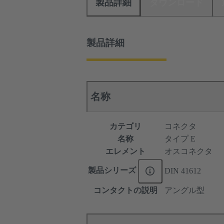
製品詳細
ダウンロード
製品詳細
名称
カテゴリ
コネクタ
名称
タイプ E
エレメント
オスコネクタ
製品シリーズ
DIN 41612
コンタクトの説明
アングル型