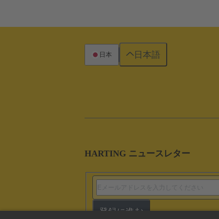
日本語
日本
HARTING ニュースレター
登録に進む