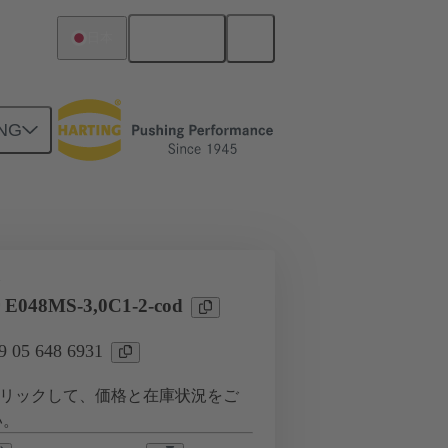
日本語
日本
NG
ツー ドーターカード接続
タ
 E048MS-3,0C1-2-cod
05 648 6931
リックして、価格と在庫状況をご
い。