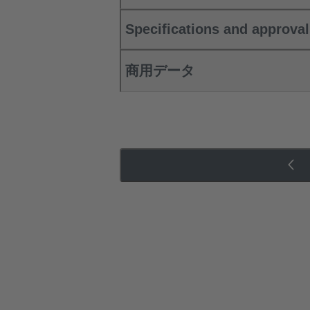
Specifications and approva
商用データ