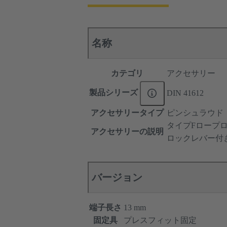
名称
カテゴリ
アクセサリー
製品シリーズ
DIN 41612
アクセサリータイプ
ピンシュラウド
タイプFロープ
アクセサリーの説明
ロックレバー付
バージョン
端子長さ
13 mm
固定具
プレスフィット固定