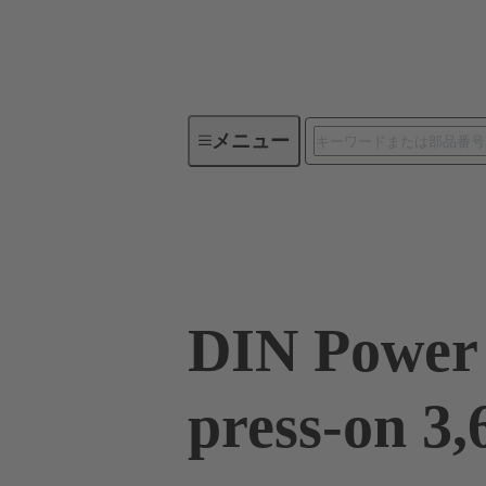
メニュー
デバイスコネクティビティ
09 06 002 9901
DIN Power 
press-on 3,