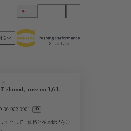
日本語
日本
NG
ツー ドーターカード接続
ウド
F-shroud, press-on 3,6 L-
06 002 9901
リックして、価格と在庫状況をご
い。