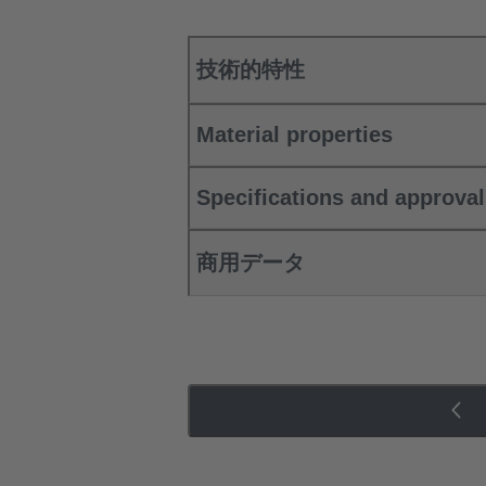
技術的特性
Material properties
Specifications and approva
商用データ