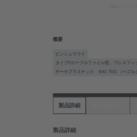
画像はイメージ
概要
ピンシュラウド
タイプFロープロファイル型、プレスフィッ
サーモプラスチック
RAL 7032 （ぺブ
製品詳細
ダウンロード
製品詳細