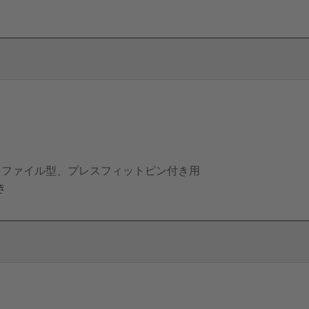
ロファイル型、プレスフィットピン付き用
き