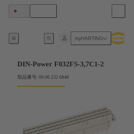
日本語
日本
マザーボード ツー ドーターカード接続
myHARTING
DIN-Power F032FS-3,7C1-2
部品番号: 09 06 232 6848