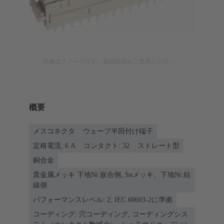
画像はイメージです。製品説明をご参照ください。
概要
メスコネクタ
ウェーブ半田付け端子
定格電流: ‌6 A
コンタクト: 32
ストレート型
銅合金
貴金属メッキ 下地Ni 嵌合側, Snメッキ、下地Ni 結
線側
パフォーマンスレベル: 2, IEC 60603-2に準拠
コーディング: 穴コーディング, コーディングシス