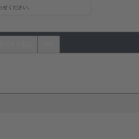
わせください。
適合する製品
商社