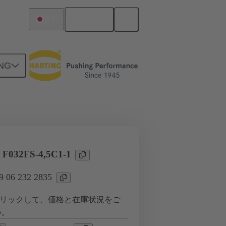
日本語
日本
NG
ツー ドーターカード接続
タ
 F032FS-4,5C1-1
06 232 2835
リックして、価格と在庫状況をご
い。