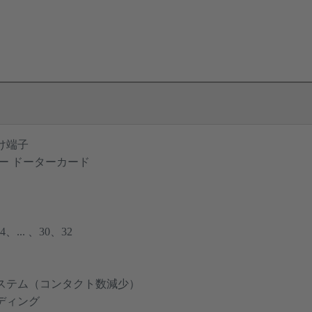
け端子
ー ドーターカード
... 、30、32
ステム（コンタクト数減少）
ディング