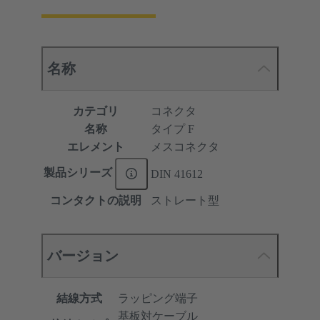
名称
カテゴリ
コネクタ
名称
タイプ F
エレメント
メスコネクタ
製品シリーズ
DIN 41612
コンタクトの説明
ストレート型
バージョン
結線方式
ラッピング端子
基板対ケーブル