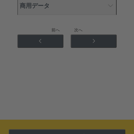
商用データ
前へ
次へ