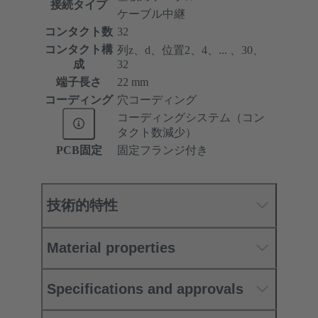
接続タイプ
ケーブル中継
コンタクト数
32
コンタクト構
列z、d、位置2、4、... 、30、
成
32
端子長さ
22 mm
コーディング
穴コーディング
コーディングシステム（コン
タクト数減少）
PCB固定
固定フランジ付き
技術的特性
Material properties
Specifications and approvals