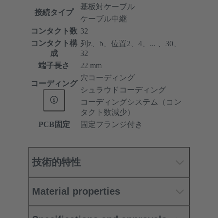
基板対ケーブル
接続タイプ
ケーブル中継
コンタクト数
32
コンタクト構
列z、b、位置2、4、... 、30、
成
32
端子長さ
22 mm
穴コーディング
コーディング
シュラウドコーディング
コーディングシステム（コン
タクト数減少）
PCB固定
固定フランジ付き
技術的特性
Material properties