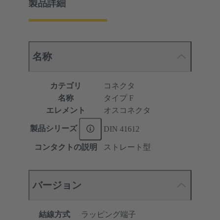
製品詳細
名称
カテゴリ
コネクタ
名称
タイプ F
エレメント
オスコネクタ
製品シリーズ
DIN 41612
コンタクトの説明
ストレート型
バージョン
結線方式
ラッピング端子