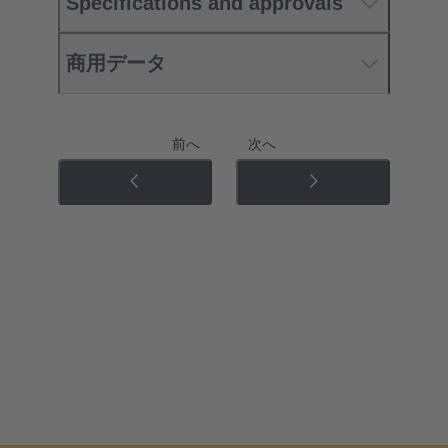
Specifications and approvals
商用データ
前へ
次へ