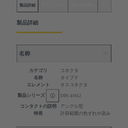
製品詳細
ダウンロード
適合する製品
商社
製品詳細
名称
カテゴリ
コネクタ
名称
タイプ F
エレメント
オスコネクタ
製品シリーズ
DIN 41612
コンタクトの説明
アングル型
特長
許容範囲の色ずれや染み