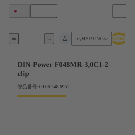
日本語
日本
マザーボード ツー ドーターカード接続
myHARTING
DIN-Power F048MR-3,0C1-2-
clip
部品番号: 09 06 348 6951