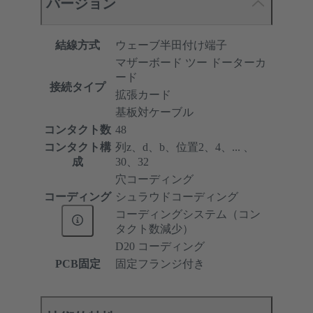
バージョン
結線方式
ウェーブ半田付け端子
マザーボード ツー ドーターカ
ード
接続タイプ
拡張カード
基板対ケーブル
コンタクト数
48
コンタクト構
列z、d、b、位置2、4、... 、
成
30、32
穴コーディング
コーディング
シュラウドコーディング
コーディングシステム（コン
タクト数減少）
D20 コーディング
PCB固定
固定フランジ付き