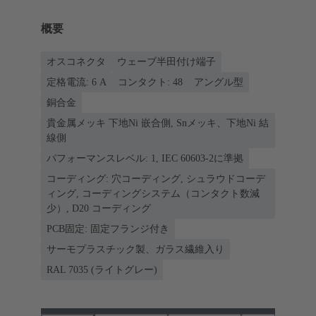
概要
オスコネクタ
ウェーブ半田付け端子
定格電流: ‌6 A
コンタクト: 48
アングル型
銅合金
貴金属メッキ 下地Ni 嵌合側, Snメッキ、下地Ni 結
線側
パフォーマンスレベル: 1, IEC 60603-2に準拠
コーディング: 穴コーディング, シュラウドコーデ
ィング, コーディングシステム（コンタクト数減
少）, D20 コーディング
PCB固定: 固定フランジ付き
サーモプラスチック製、ガラス繊維入り
RAL 7035 (ライトグレー)