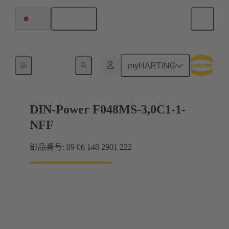
日本語
日本
マザーボード ツー ドーターカード接続
myHARTING
DIN-Power F048MS-3,0C1-1-
NFF
部品番号: 09 06 148 2901 222