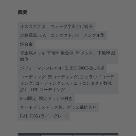
概要
オスコネクタ
ウェーブ半田付け端子
定格電流: ‌6 A
コンタクト: 48
アングル型
銅合金
貴金属メッキ 下地Ni 嵌合側, Snメッキ、下地Ni 結
線側
パフォーマンスレベル: 2, IEC 60603-2に準拠
コーディング: 穴コーディング, シュラウドコーデ
ィング, コーディングシステム（コンタクト数減
少）, D20 コーディング
PCB固定: 固定フランジ付き
サーモプラスチック製、ガラス繊維入り
RAL 7035 (ライトグレー)