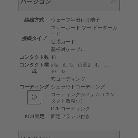
バージョン
結線方式
ウェーブ半田付け端子
マザーボード ツー ドーターカ
ード
接続タイプ
拡張カード
基板対ケーブル
コンタクト数
48
コンタクト構
列z、d、b、位置2、4、... 、
成
30、32
穴コーディング
コーディング
シュラウドコーディング
コーディングシステム（コン
タクト数減少）
D20 コーディング
PCB固定
固定フランジ付き