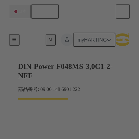
日本語
日本
マザーボード ツー ドーターカード接続
myHARTING
DIN-Power F048MS-3,0C1-2-
NFF
部品番号: 09 06 148 6901 222