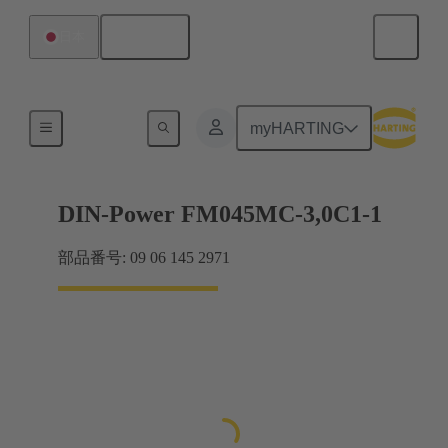
日本語
日本
マザーボード ツー ドーターカード接続
myHARTING
DIN-Power FM045MC-3,0C1-1
部品番号: 09 06 145 2971