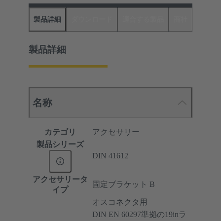
製品詳細
ダウンロード
適合する製品
商社
製品詳細
名称
カテゴリ
アクセサリー
製品シリーズ
DIN 41612
アクセサリータ
固定ブラケット B
イプ
オスコネクタ用
DIN EN 60297準拠の19inラ