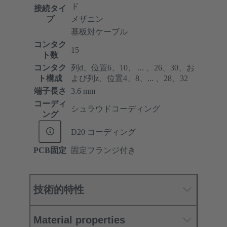
ド
接続タイ
プ
メザニン
基板対ケーブル
コンタク
15
ト数
コンタク
列d、位置6、10、 ... 、26、30、お
ト構成
よび列z、位置4、8、... 、28、32
端子長さ
3.6 mm
コーディ
シュラウドコーディング
ング
D20 コーディング
PCB固定
固定フランジ付き
技術的特性
Material properties