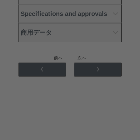
Specifications and approvals
商用データ
前へ
次へ