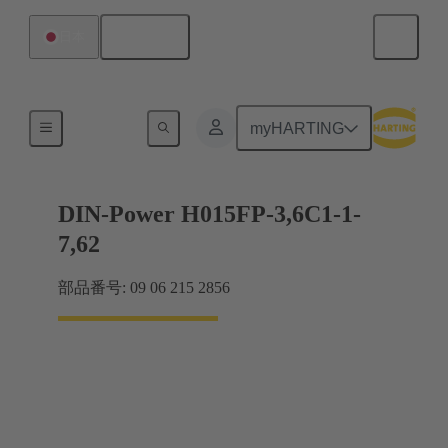
日本語
日本
マザーボード ツー ドーターカード接続
myHARTING
DIN-Power H015FP-3,6C1-1-
7,62
部品番号: 09 06 215 2856