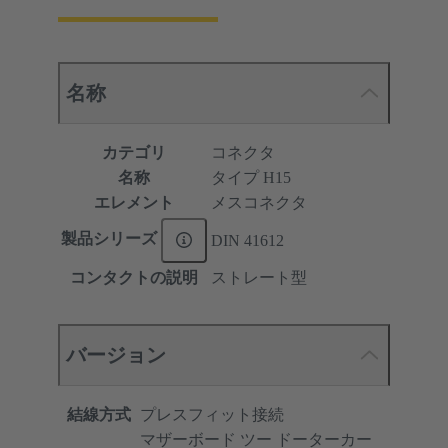
名称
カテゴリ
コネクタ
名称
タイプ H15
エレメント
メスコネクタ
製品シリーズ
DIN 41612
コンタクトの説明
ストレート型
バージョン
結線方式
プレスフィット接続
マザーボード ツー ドーターカー