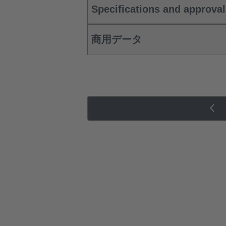
Specifications and approva
商用データ