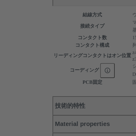
結線方式
接続タイプ
コンタクト数
1
コンタクト構成
列
z
リーディングコンタクトはオン位置
z
コーディング
PCB固定
技術的特性
Material properties