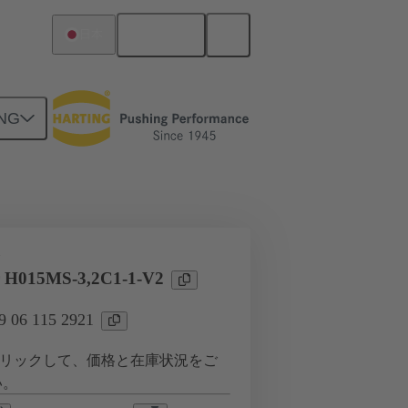
日本語
日本
NG
ツー ドーターカード接続
タ
 H015MS-3,2C1-1-V2
06 115 2921
リックして、価格と在庫状況をご
い。