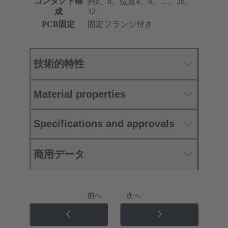
コンタクト構
列z、d、位置4、8、... 、28、
成
32
PCB固定
固定フランジ付き
技術的特性
Material properties
Specifications and approvals
商用データ
前へ
次へ