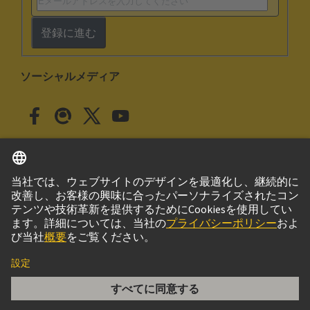
登録に進む
ソーシャルメディア
日本語
日本
© ハーティング株式会社
このサイトについて
プライバシーポリシー
クッキー設定
Cookie Policy
ご利用条件
取引条件
DIN-Power H016MS-3,2C1-1