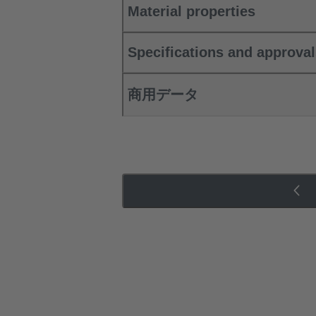
Material properties
Specifications and approva
商用データ