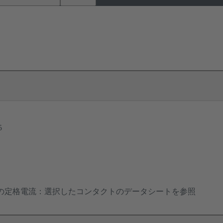
5
の定格電流：選択したコンタクトのデータシートを参照