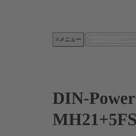
メニュー
デバイスコネクティビティ
09 06 221 6883
DIN-Power
MH21+5FS