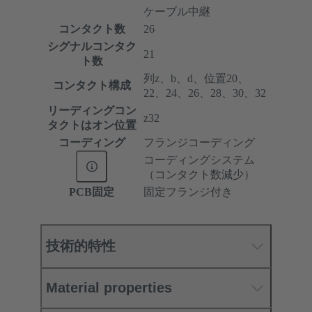
ケーブル中継
コンタクト数
26
シグナルコンタク
21
ト数
列z、b、d、位置20、
コンタクト構成
22、24、26、28、30、32
リーディングコン
z32
タクトはオン位置
コーディング
フランジコーディング
コーディングシステム
（コンタクト数減少）
PCB固定
固定フランジ付き
技術的特性
Material properties