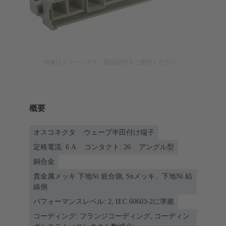
画像はイメージです。製品説明をご参照ください。
概要
オスコネクタ
ウェーブ半田付け端子
定格電流: ‌6 A
コンタクト: 26
アングル型
銅合金
貴金属メッキ 下地Ni 嵌合側, Snメッキ、下地Ni 結
線側
パフォーマンスレベル: 2, IEC 60603-2に準拠
コーディング: フランジコーディング, コーディン