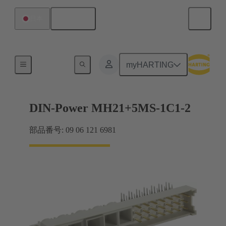
日本語
日本
マザーボード ツー ドーターカード接続
myHARTING
DIN-Power MH21+5MS-1C1-2
部品番号: 09 06 121 6981