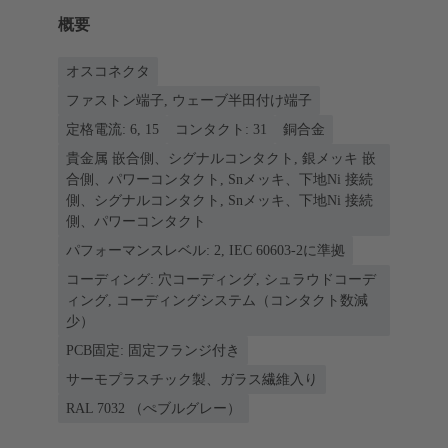
概要
オスコネクタ
ファストン端子, ウェーブ半田付け端子
定格電流: 6, 15
コンタクト: 31
銅合金
貴金属 嵌合側、シグナルコンタクト, 銀メッキ 嵌
合側、パワーコンタクト, Snメッキ、下地Ni 接続
側、シグナルコンタクト, Snメッキ、下地Ni 接続
側、パワーコンタクト
パフォーマンスレベル: 2, IEC 60603-2に準拠
コーディング: 穴コーディング, シュラウドコーデ
ィング, コーディングシステム（コンタクト数減
少）
PCB固定: 固定フランジ付き
サーモプラスチック製、ガラス繊維入り
RAL 7032 （ぺブルグレー）