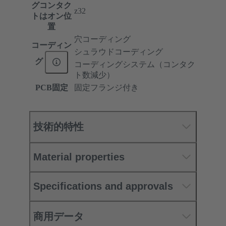
グコンタク
z32
トはオン位
置
穴コーディング
コーディン
シュラウドコーディング
グ
コーディングシステム（コンタク
ト数減少）
PCB固定
固定フランジ付き
技術的特性
Material properties
Specifications and approvals
商用データ