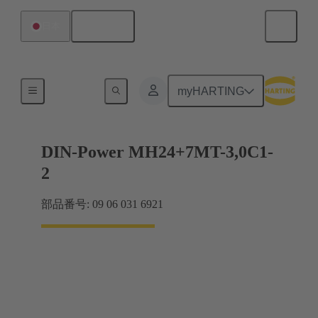
日本語
日本
マザーボード ツー ドーターカード接続
myHARTING
DIN-Power MH24+7MT-3,0C1-
2
部品番号: 09 06 031 6921