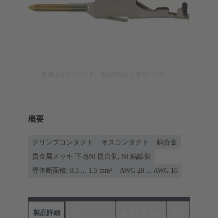
画像はイメージです。製品説明をご参照ください。
概要
クリンプコンタクト
オスコンタクト
銅合金
貴金属メッキ 下地Ni 嵌合側, Ni 結線側
導体断面積: 0.5 ... 1.5 mm²
AWG 20 ... AWG 16
製品詳細
ダウンロード
適合する製品
商社