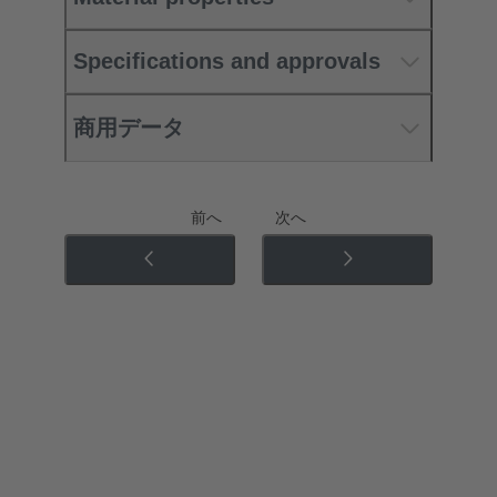
Specifications and approvals
商用データ
前へ
次へ