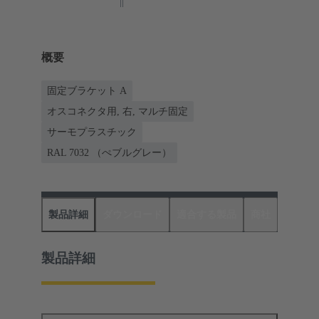
概要
固定ブラケット A
オスコネクタ用, 右, マルチ固定
サーモプラスチック
RAL 7032 （ぺブルグレー）
製品詳細
ダウンロード
適合する製品
商社
製品詳細