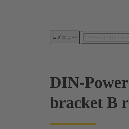
メニュー
製品シリーズ
製品
09 0
DIN-Power 
bracket B r