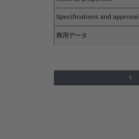
Specifications and approva
商用データ