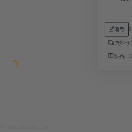
備考
0
無料サ
製品に
です。製品説明をご参照ください。