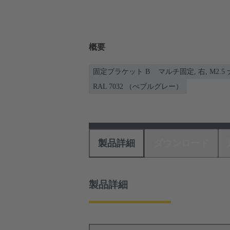
概要
固定ブラケット B
マルチ固定, 右, M2.
RAL 7032 （ぺブルグレー）
製品詳細
ダウンロード
製品詳細