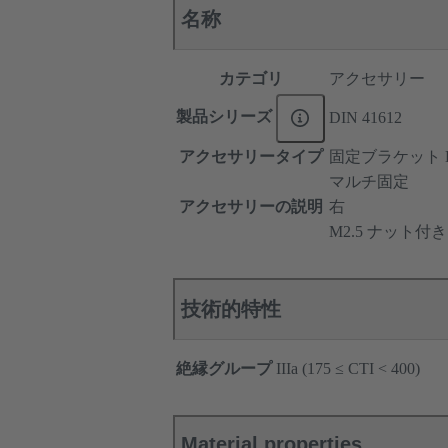
名称
カテゴリ
アクセサリー
製品シリーズ
DIN 41612
アクセサリータイプ
固定ブラケット 
マルチ固定
アクセサリーの説明
右
M2.5 ナット付き
技術的特性
絶縁グループ
IIIa (175 ≤ CTI < 400)
Material properties