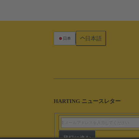
日本語
日本
HARTING ニュースレター
登録に進む