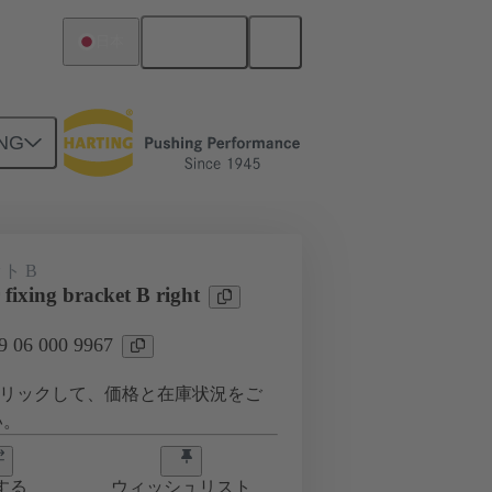
日本語
日本
NG
ト B
fixing bracket B right
06 000 9967
リックして、価格と在庫状況をご
い。
する
ウィッシュリスト