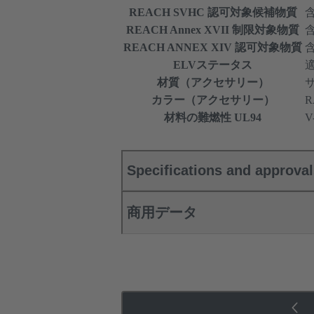
REACH SVHC 認可対象候補物質
REACH Annex XVII 制限対象物質
REACH ANNEX XIV 認可対象物質
ELVステータス
材質（アクセサリー）
カラー（アクセサリー）
R
材料の難燃性 UL94
V
Specifications and approva
商用データ