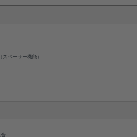
（スペーサー機能）
適合