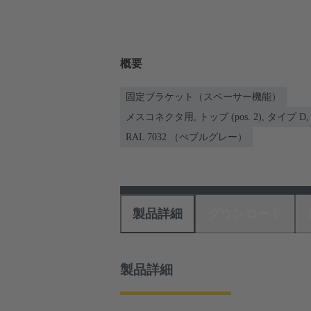
概要
固定ブラケット（スペーサー機能）
メスコネクタ用, トップ (pos. 2), タイプ D
RAL 7032 （ぺブルグレー）
製品詳細
ダウンロード
製品詳細