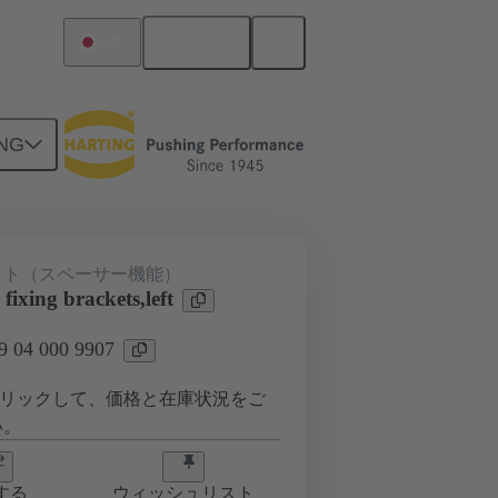
日本語
日本
NG
ット（スペーサー機能）
ixing brackets,left
04 000 9907
リックして、価格と在庫状況をご
い。
する
ウィッシュリスト