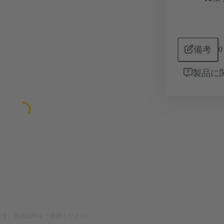
備考
0
製品に
です。製品説明をご参照ください。