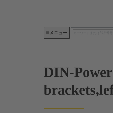
メニュー
製品シリーズ
製品
09 0
DIN-Power 
brackets,le