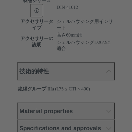
製品シリーズ
DIN 41612
アクセサリータ
シェルハウジング用インサ
イプ
ート
高さ60mm用
アクセサリーの
シェルハウジングD20/2に
説明
適合
技術的特性
絶縁グループ
IIIa (175 ≤ CTI < 400)
Material properties
Specifications and approvals