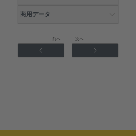
商用データ
前へ
次へ