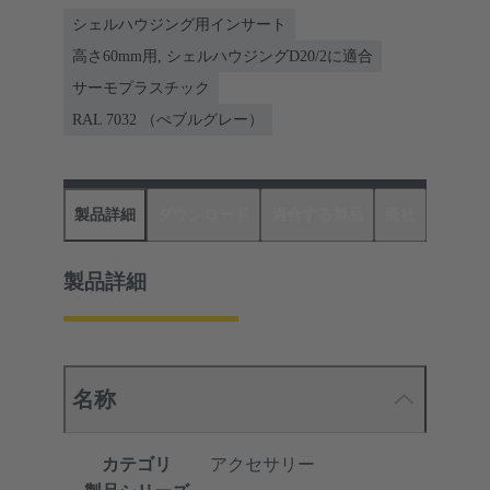
シェルハウジング用インサート
高さ60mm用, シェルハウジングD20/2に適合
サーモプラスチック
RAL 7032 （ぺブルグレー）
製品詳細
ダウンロード
適合する製品
商社
製品詳細
名称
カテゴリ
アクセサリー