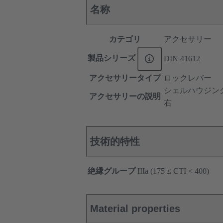
名称
カテゴリ
アクセサリー
製品シリーズ
DIN 41612
アクセサリータイプ
ロックレバー
シェルハウジン
アクセサリーの説明
右
技術的特性
絶縁グループ
IIIa (175 ≤ CTI < 400)
Material properties