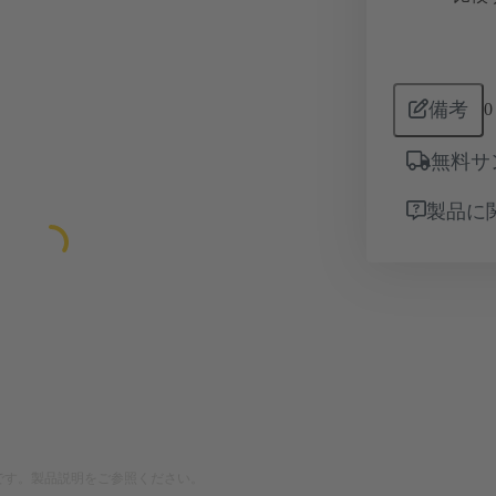
備考
0
無料サ
製品に
です。製品説明をご参照ください。