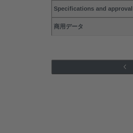
Specifications and approva
商用データ