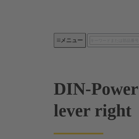
メニュー
製品シリーズ
製品
09 0
DIN-Power 
lever right