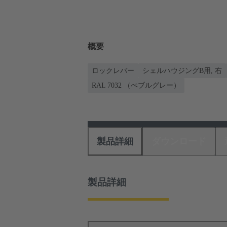
概要
ロックレバー
シェルハウジングB用, 右
RAL 7032 （ぺブルグレー）
製品詳細
ダウンロード
製品詳細