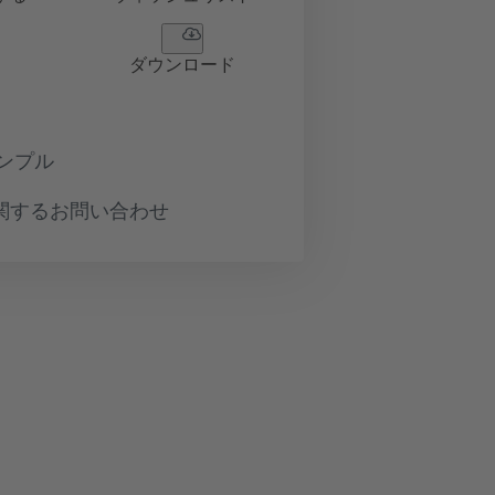
ダウンロード
ンプル
関するお問い合わせ