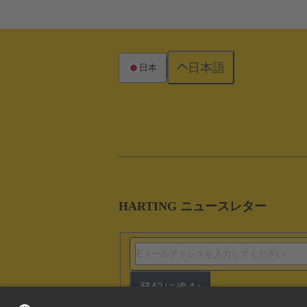
日本語
日本
HARTING ニュースレター
登録に進む