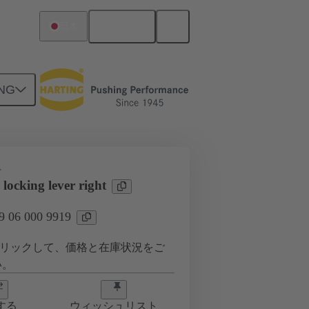
日本語
日本
NG
ー
locking lever right
06 000 9919
リックして、価格と在庫状況をご
い。
する
ウィッシュリスト