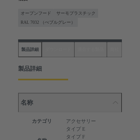
オープンフード
サーモプラスチック
RAL 7032 （ぺブルグレー）
製品詳細
ダウンロード
適合する製品
商社
製品詳細
名称
カテゴリ
アクセサリー
タイプ E
タイプ F