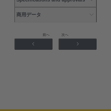
商用データ
前へ
次へ