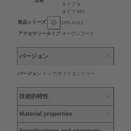
名称
タイプ H
タイプ MH
製品シリーズ
DIN 41612
アクセサリータイプ
オープンフード
バージョン
バージョン
トップ/サイドエントリー
技術的特性
Material properties
Specifications and approvals