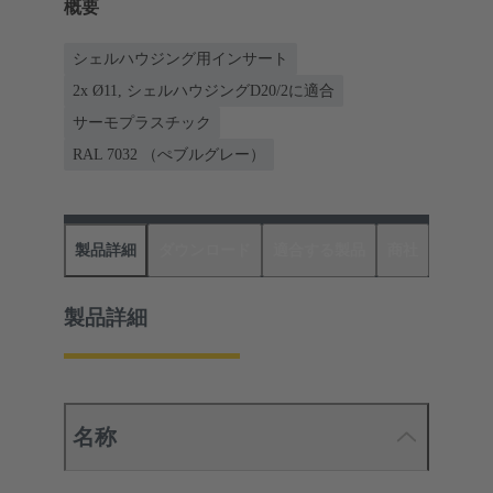
概要
シェルハウジング用インサート
2x Ø11, シェルハウジングD20/2に適合
サーモプラスチック
RAL 7032 （ぺブルグレー）
製品詳細
ダウンロード
適合する製品
商社
製品詳細
名称