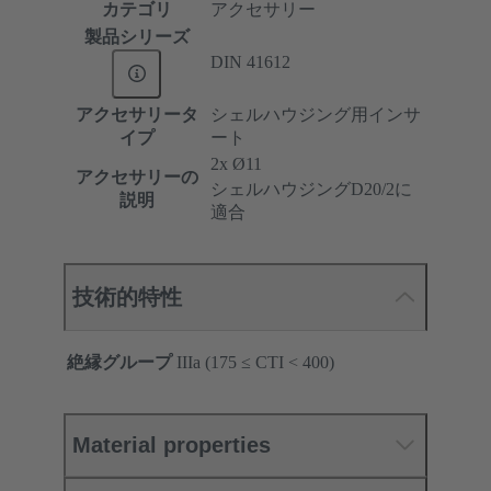
カテゴリ
アクセサリー
製品シリーズ
DIN 41612
アクセサリータ
シェルハウジング用インサ
イプ
ート
2x Ø11
アクセサリーの
シェルハウジングD20/2に
説明
適合
技術的特性
絶縁グループ
IIIa (175 ≤ CTI < 400)
Material properties