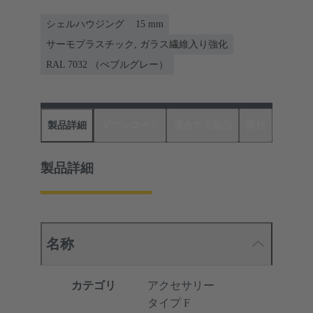
シェルハウジング
15 mm
サーモプラスチック, ガラス繊維入り強化
RAL 7032 （ぺブルグレー）
製品詳細
ダウンロード
適合する製品
商社
製品詳細
名称
カテゴリ
アクセサリー
タイプ F