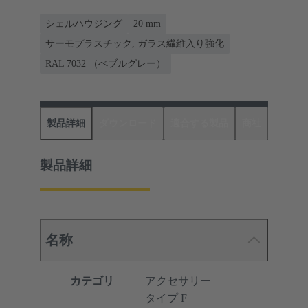
シェルハウジング
20 mm
サーモプラスチック, ガラス繊維入り強化
RAL 7032 （ぺブルグレー）
製品詳細
ダウンロード
適合する製品
商社
製品詳細
名称
カテゴリ
アクセサリー
タイプ F