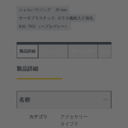
シェルハウジング
20 mm
サーモプラスチック, ガラス繊維入り強化
RAL 7032 （ぺブルグレー）
製品詳細
ダウンロード
適合する製品
商社
製品詳細
名称
カテゴリ
アクセサリー
タイプ F