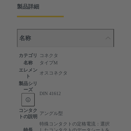
製品詳細
名称
カテゴリ
コネクタ
名称
タイプM
エレメン
オスコネクタ
ト
製品シリ
ーズ
DIN 41612
コンタク
アングル型
トの説明
特殊コンタクトの定格電流：選択
特長
したコンタクトのデータシートを