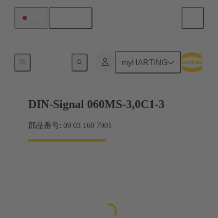
日本語
日本
マザーボード ツー ドーターカード接続
myHARTING
DIN-Signal 060MS-3,0C1-3
部品番号: 09 03 160 7901