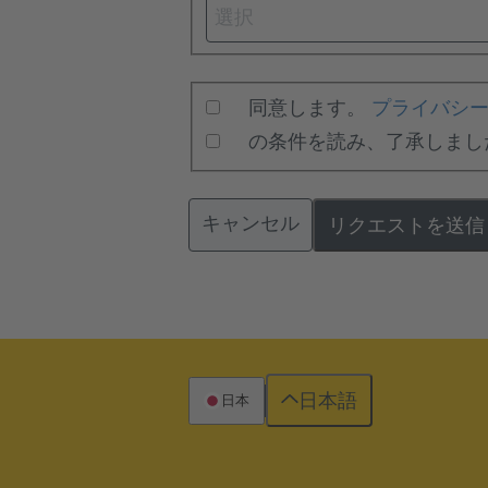
選択
同意します。
プライバシ
の条件を読み、了承しまし
キャンセル
リクエストを送信
日本語
日本