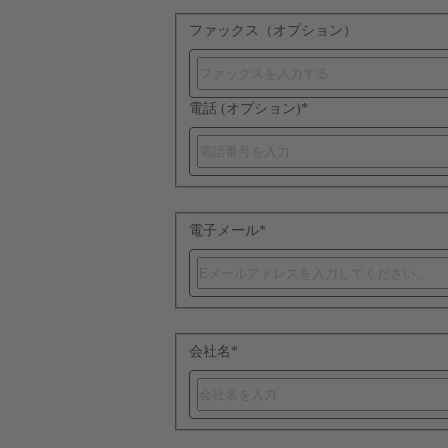
ファックス（オプション）
電話 (オプション)
*
電子メール
*
会社名
*