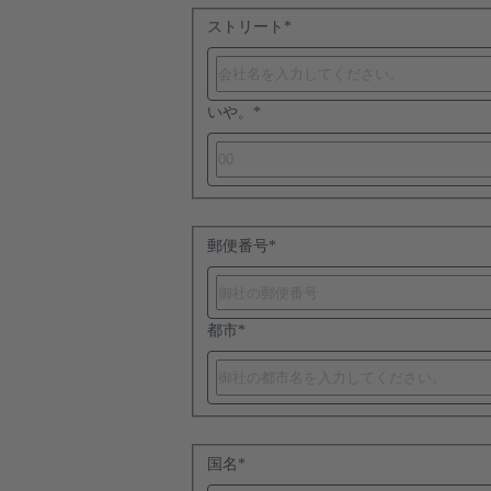
ストリート
*
いや。
*
郵便番号
*
都市
*
国名
*