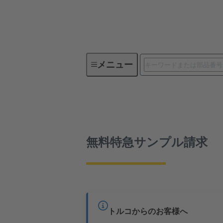
メニュー
デバイスコネクティビティ
09 23 148 6921
無料サンプル
無料特急サンプル請求
トルコからのお客様へ