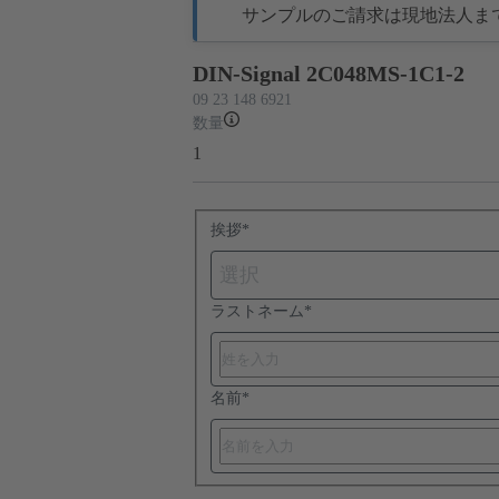
サンプルのご請求は現地法人ま
DIN-Signal 2C048MS-1C1-2
09 23 148 6921
数量
1
挨拶
*
選択
ラストネーム
*
名前
*