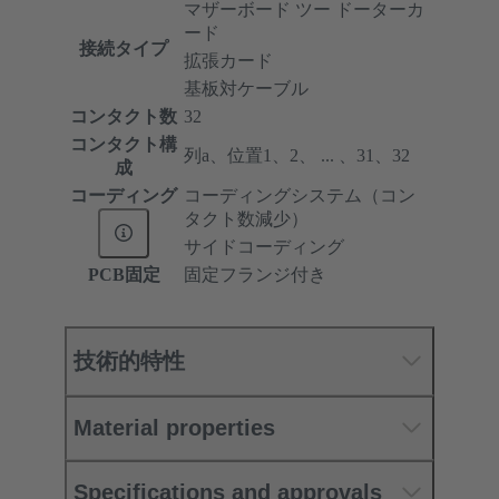
マザーボード ツー ドーターカ
ード
接続タイプ
拡張カード
基板対ケーブル
コンタクト数
32
コンタクト構
列a、位置1、2、 ... 、31、32
成
コーディング
コーディングシステム（コン
タクト数減少）
サイドコーディング
PCB固定
固定フランジ付き
技術的特性
Material properties
Specifications and approvals