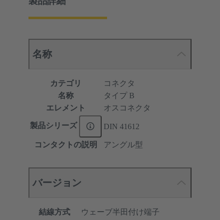
製品詳細
名称
カテゴリ
コネクタ
名称
タイプ B
エレメント
オスコネクタ
製品シリーズ
DIN 41612
コンタクトの説明
アングル型
バージョン
結線方式
ウェーブ半田付け端子