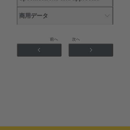
商用データ
前へ
次へ