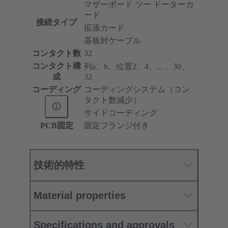
マザーボード ツー ドーターカ
ード
接続タイプ
拡張カード
基板対ケーブル
コンタクト数
32
コンタクト構
列a、b、位置2、4、... 、30、
成
32
コーディング
コーディングシステム（コン
タクト数減少）
サイドコーディング
PCB固定
固定フランジ付き
技術的特性
Material properties
Specifications and approvals