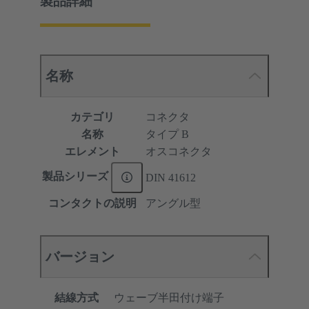
製品詳細
名称
カテゴリ
コネクタ
名称
タイプ B
エレメント
オスコネクタ
製品シリーズ
DIN 41612
コンタクトの説明
アングル型
バージョン
結線方式
ウェーブ半田付け端子