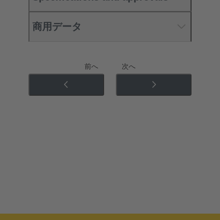
商用データ
前へ
次へ