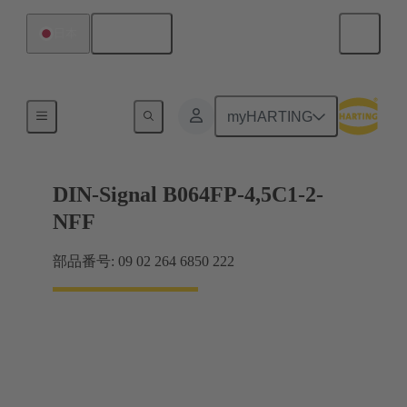
日本語
日本
マザーボード ツー ドーターカード接続
myHARTING
DIN-Signal B064FP-4,5C1-2-
NFF
部品番号: 09 02 264 6850 222