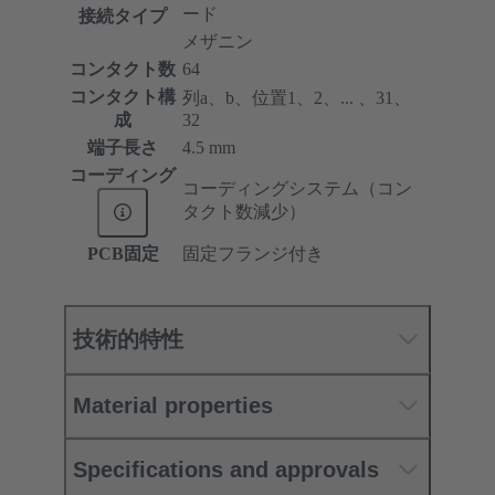
ード
接続タイプ
メザニン
コンタクト数
64
コンタクト構
列a、b、位置1、2、... 、31、
成
32
端子長さ
4.5 mm
コーディング
コーディングシステム（コン
タクト数減少）
PCB固定
固定フランジ付き
技術的特性
Material properties
Specifications and approvals