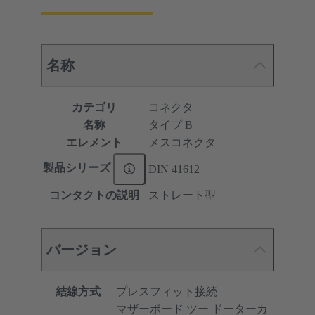
名称
カテゴリ
コネクタ
名称
タイプ B
エレメント
メスコネクタ
製品シリーズ
DIN 41612
コンタクトの説明
ストレート型
バージョン
結線方式
プレスフィット接続
マザーボード ツー ドーターカ