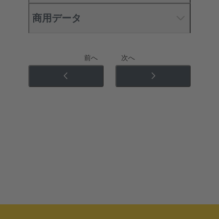
商用データ
前へ
次へ