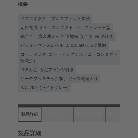
概要
メスコネクタ
プレスフィット接続
定格電流: ‌2 A
コンタクト: 64
ストレート型
銅合金
貴金属メッキ 下地Ni 嵌合側, Ni 結線側
パフォーマンスレベル: 2, IEC 60603-2に準拠
コーディング: コーディングシステム（コンタクト
数減少）
PCB固定: 固定フランジ付き
サーモプラスチック製、ガラス繊維入り
RAL 7035 (ライトグレー)
製品詳細
ダウンロード
適合する製品
商社
製品詳細