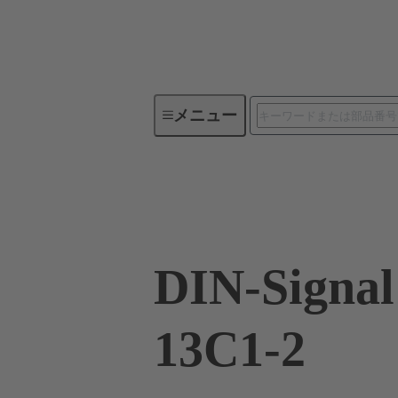
メニュー
デバイスコネクティビティ
09 02 264 6861
DIN-Signa
13C1-2