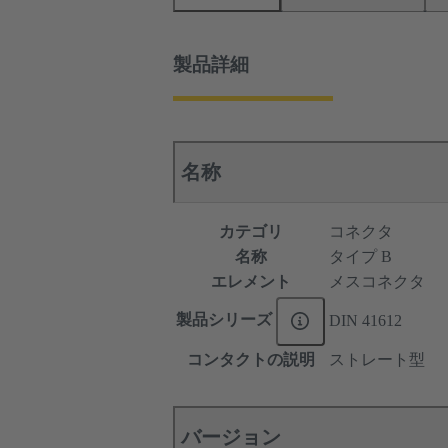
製品詳細
名称
カテゴリ
コネクタ
名称
タイプ B
エレメント
メスコネクタ
製品シリーズ
DIN 41612
コンタクトの説明
ストレート型
バージョン