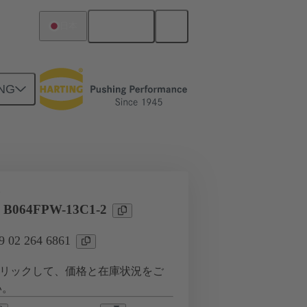
日本語
日本
NG
ツー ドーターカード接続
タ
l B064FPW-13C1-2
02 264 6861
リックして、価格と在庫状況をご
い。