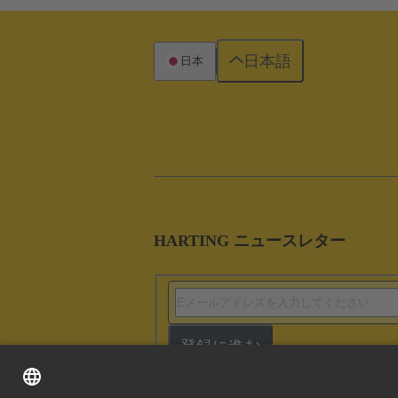
日本語
日本
HARTING ニュースレター
登録に進む