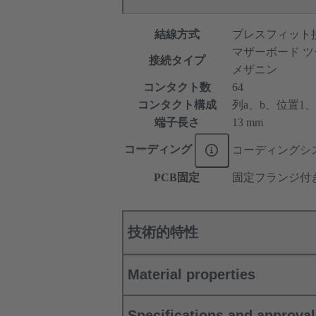
結線方式
プレスフィット
マザーボード ツ
接続タイプ
メザニン
コンタクト数
64
コンタクト構成
列a、b、位置1、2、
端子長さ
13 mm
コーディング
コーディングシ
PCB固定
固定フランジ付
技術的特性
Material properties
Specifications and approva