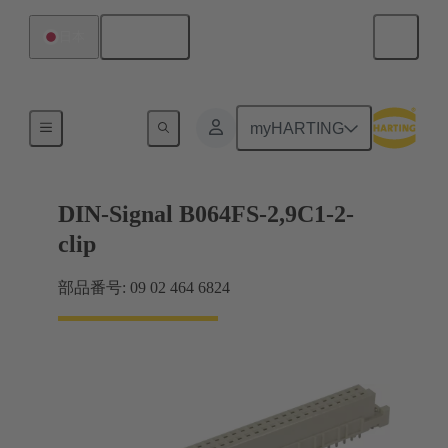
日本語
日本
マザーボード ツー ドーターカード接続
myHARTING
DIN-Signal B064FS-2,9C1-2-
clip
部品番号: 09 02 464 6824