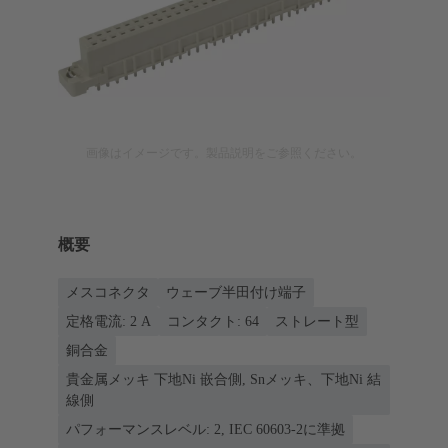
画像はイメージです。製品説明をご参照ください。
概要
メスコネクタ
ウェーブ半田付け端子
定格電流: ‌2 A
コンタクト: 64
ストレート型
銅合金
貴金属メッキ 下地Ni 嵌合側, Snメッキ、下地Ni 結
線側
パフォーマンスレベル: 2, IEC 60603-2に準拠