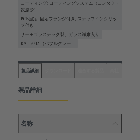
コーディング: コーディングシステム（コンタクト
数減少）
PCB固定: 固定フランジ付き, スナップインクリッ
プ付き
サーモプラスチック製、ガラス繊維入り
RAL 7032 （ぺブルグレー）
製品詳細
ダウンロード
適合する製品
商社
製品詳細
名称